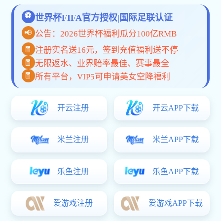
手机App
网页版
卡西谈里克尔梅当选对皇马的
影响及哈兰德的适应性问题
2026-06-13 23:42
20 次阅读
首页
/
体育头条