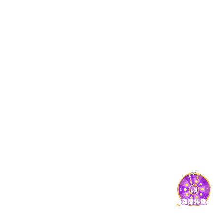
综上所述，里克尔梅当选对于皇马来说，不仅是一个
短期内可以看到成效的人物，更是一种长期战略布局
中的重要组成部分。而哈兰德则是现代足球中涌现出
的新生力量，他们二者之间相辅相成，共同推动着俱
乐部的发展。在这个过程中，需要的是耐心、理解以
及信任，这些因素都是保证成功不可或缺的一部分。
未来，我们期待看到更多像里克尔梅这样的老将继续
发挥余热，与新一代天才如哈兰德携手并肩，共同书
写属于皇家马德里的辉煌篇章。同时，也相信这些变
化会使俱乐部在激烈竞争中保持领先地位，再次夺回
失去已久的荣耀。随着时间推移，相信所有付出都将
得到回报，为广大球迷呈现更加精彩纷呈的足球盛
宴。