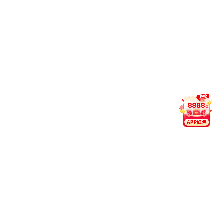
延伸阅读
达斯蒂梅因材施教的能力与独行侠完美契